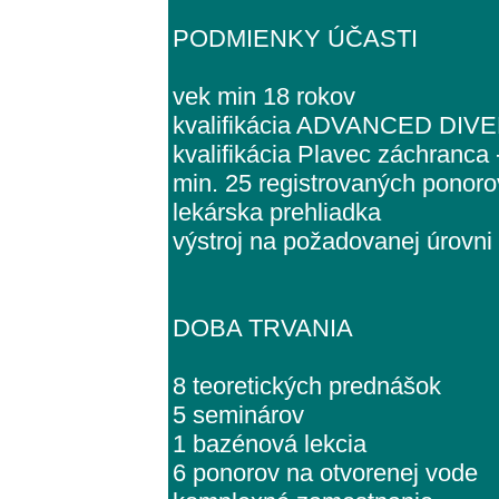
PODMIENKY ÚČASTI
vek min 18 rokov
kvalifikácia ADVANCED DIVER 
kvalifikácia Plavec záchranca -
min. 25 registrovaných ponoro
lekárska prehliadka
výstroj na požadovanej úrovni
DOBA TRVANIA
8 teoretických prednášok
5 seminárov
1 bazénová lekcia
6 ponorov na otvorenej vode