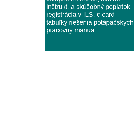
inštrukt. a skúšobný poplatok
registrácia v ILS, c-card
tabuľky riešenia potápačskyc
pracovný manuál
co