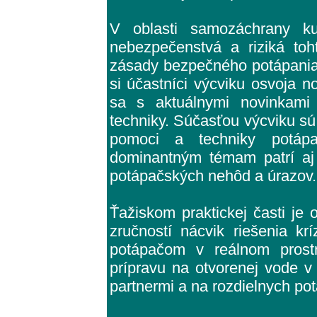
V oblasti samozáchrany ku
nebezpečenstvá a riziká to
zásady bezpečného potápania.
si účastníci výcviku osvoja 
sa s aktuálnymi novinkami 
techniky. Súčasťou výcviku sú
pomoci a techniky potápa
dominantným témam patrí aj
potápačských nehôd a úrazov.
Ťažiskom praktickej časti je
zručností nácvik riešenia kr
potápačom v reálnom prostre
prípravu na otvorenej vode v
partnermi a na rozdielnych pot